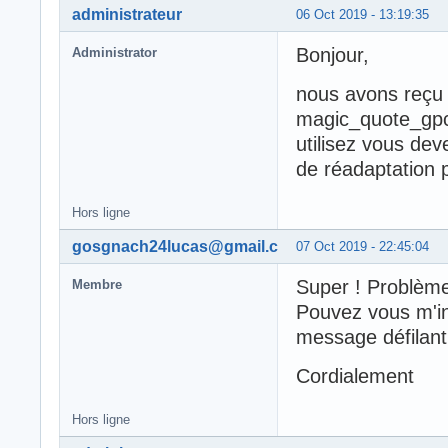
administrateur
06 Oct 2019 - 13:19:35
Bonjour,
Administrator
nous avons reçu v
magic_quote_gpc 
utilisez vous dev
de réadaptation 
Hors ligne
gosgnach24lucas@gmail.com
07 Oct 2019 - 22:45:04
Super ! Problème
Membre
Pouvez vous m'in
message défilant
Cordialement
Hors ligne