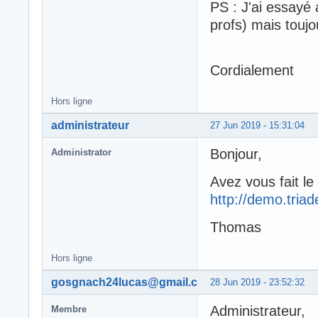
PS : J'ai essayé a
profs) mais touj
Cordialement
Hors ligne
administrateur
27 Jun 2019 - 15:31:04
Bonjour,
Administrator
Avez vous fait le
http://demo.tria
Thomas
Hors ligne
gosgnach24lucas@gmail.com
28 Jun 2019 - 23:52:32
Administrateur,
Membre