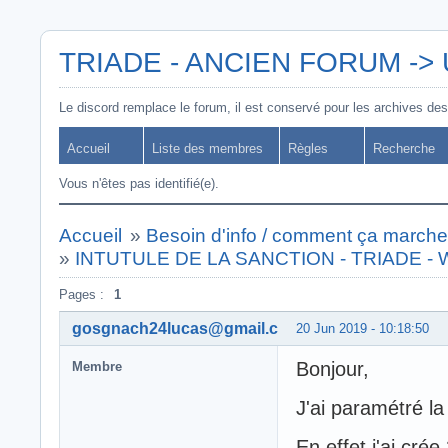
TRIADE - ANCIEN FORUM -> Uti
Le discord remplace le forum, il est conservé pour les archives des
Accueil
Liste des membres
Règles
Recherche
Vous n'êtes pas identifié(e).
Accueil
»
Besoin d'info / comment ça marche
»
INTUTULE DE LA SANCTION - TRIADE -
Pages :
1
gosgnach24lucas@gmail.com
20 Jun 2019 - 10:18:50
Bonjour,
Membre
J'ai paramétré la
En effet j'ai crée