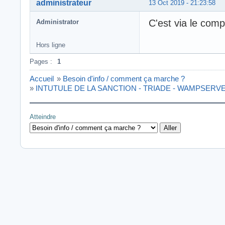
administrateur
13 Oct 2019 - 21:23:58
C'est via le comp
Administrator
Hors ligne
Pages :
1
Accueil
»
Besoin d'info / comment ça marche ?
»
INTUTULE DE LA SANCTION - TRIADE - WAMPSERVE
Atteindre