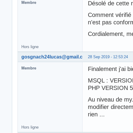
Désolé de cette r
Membre
Comment vérifié 
n'est pas confor
Cordialement, me
Hors ligne
gosgnach24lucas@gmail.com
28 Sep 2019 - 12:53:24
Finalement j'ai b
Membre
MSQL : VERSION
PHP VERSION 5
Au niveau de my.in
modifier directem
rien ...
Hors ligne