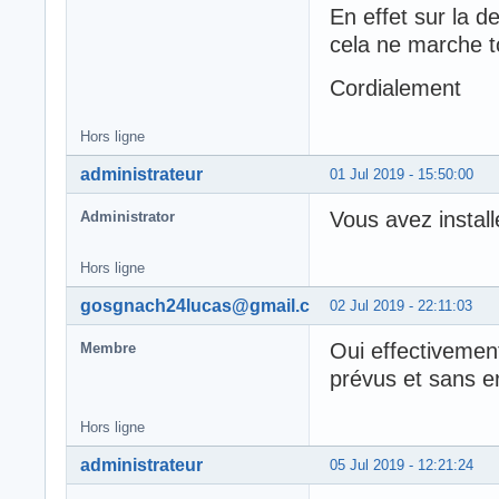
En effet sur la d
cela ne marche 
Cordialement
Hors ligne
administrateur
01 Jul 2019 - 15:50:00
Vous avez install
Administrator
Hors ligne
gosgnach24lucas@gmail.com
02 Jul 2019 - 22:11:03
Oui effectiveme
Membre
prévus et sans e
Hors ligne
administrateur
05 Jul 2019 - 12:21:24