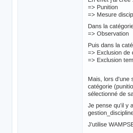
=> Punition
=> Mesure discipl
Dans la catégorie
=> Observation
Puis dans la caté
=> Exclusion de 
=> Exclusion tem
Mais, lors d'une 
catégorie (puniti
sélectionné de sa
Je pense qu'il y a
gestion_disciplin
J’utilise WAMP