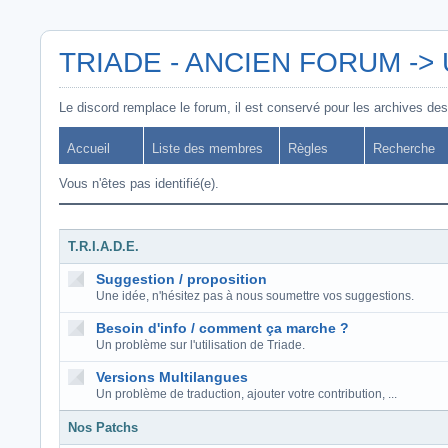
TRIADE - ANCIEN FORUM -> Uti
Le discord remplace le forum, il est conservé pour les archives des
Accueil
Liste des membres
Règles
Recherche
Vous n'êtes pas identifié(e).
T.R.I.A.D.E.
Suggestion / proposition
Une idée, n'hésitez pas à nous soumettre vos suggestions.
Besoin d'info / comment ça marche ?
Un problème sur l'utilisation de Triade.
Versions Multilangues
Un problème de traduction, ajouter votre contribution, ...
Nos Patchs